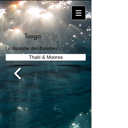
Tonga
Le royaume des Baleines ...
Thaiti & Moorea