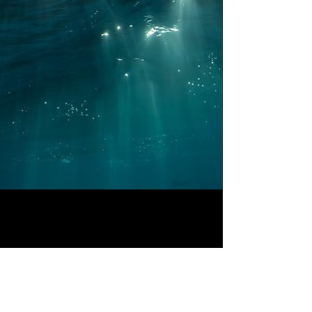
Tuamotu